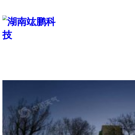
首页
关于我们
服务项目
新闻中心
联系我们
人才招聘