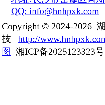
QQ: info@hnhpxk.com
Copyright © 2024-20
技
http://www.hnhpxk.co
图
湘ICP备2025123323号