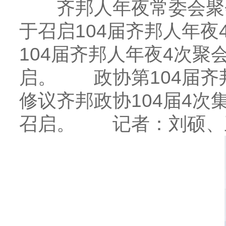
齐邦人年夜常委会聚会
于召启104届齐邦人年
104届齐邦人年夜4次聚会
启。 政协第104届齐
修议齐邦政协104届4次集
召启。 记者：刘硕、